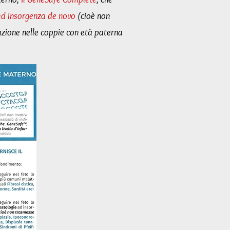
ad insorgenza de novo
(cioè non
azione nelle coppie con età paterna