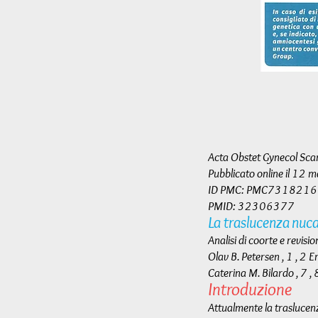
Acta Obstet Gynecol S
Pubblicato online il 1
ID PMC: PMC7318216
PMID: 32306377
La traslucenza nuca
Analisi di coorte e revisio
Olav B. Petersen , 1 , 2 
Caterina M. Bilardo , 7 ,
Introduzione
Attualmente la traslucenz