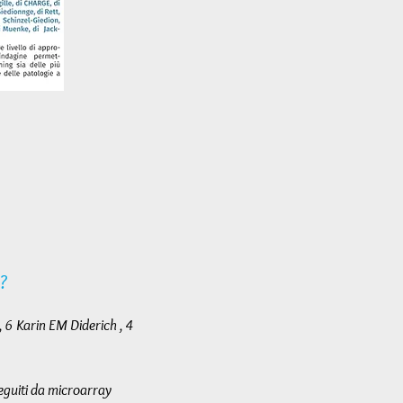
?
, 6 Karin EM Diderich , 4
seguiti da microarray