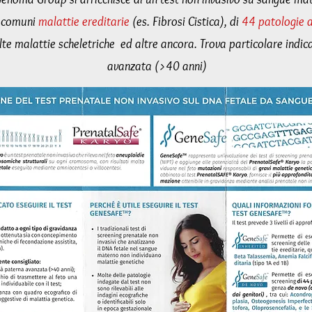
ù comuni
malattie ereditarie
(es. Fibrosi Cistica), di
44 patologie 
lte malattie scheletriche ed altre ancora. Trova particolare indic
avanzata (>40 anni)