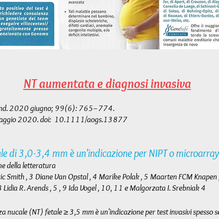
NT aumentata e diagnosi invasiva
cand. 2020 giugno; 99(6): 765–774.
2 maggio 2020. doi: 10.1111/aogs.13877
le di 3,0-3,4 mm è un'indicazione per NIPT o microarray
ne della letteratura
Eric Smith , 3 Diane Van Opstal , 4 Marike Polak , 5 Maarten FCM Knapen 
 8 Lidia R. Arends , 5 , 9 Ida Vogel , 10, 11 e Malgorzata I. Srebniak 4
a nucale (NT) fetale ≥ 3,5 mm è un'indicazione per test invasivi spesso 