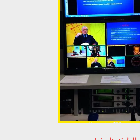
La cabina regia di TRC